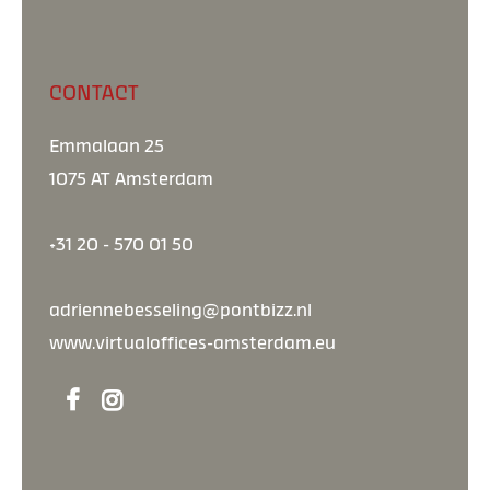
CONTACT
Emmalaan 25
1075 AT Amsterdam
+31 20 - 570 01 50
adriennebesseling@pontbizz.nl
www.virtualoffices-amsterdam.eu