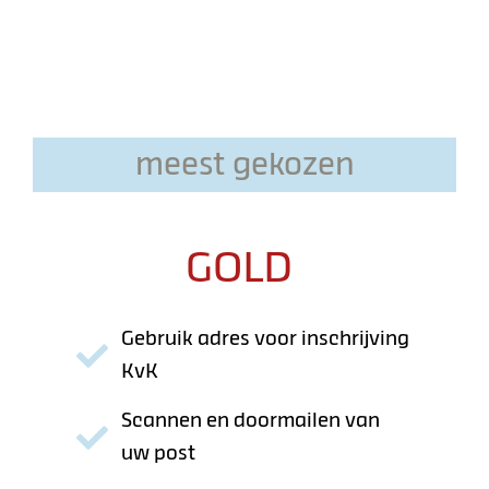
meest gekozen
GOLD
Gebruik adres voor inschrijving
KvK
Scannen en doormailen van
uw post